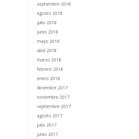
septiembre 2018
agosto 2018
julio 2018
junio 2018
mayo 2018
abril 2018
marzo 2018
febrero 2018
enero 2018
diciembre 2017
noviembre 2017
septiembre 2017
agosto 2017
julio 2017
junio 2017