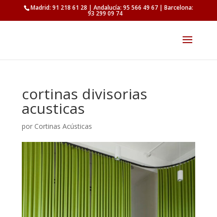
Madrid: 91 218 61 28 | Andalucía: 95 566 49 67 | Barcelona:
93 299 09 74
cortinas divisorias
acusticas
por
Cortinas Acústicas