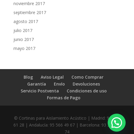
noviembre 2017
septiembre 2017
agosto 2017
julio 2017
junio 2017
mayo 2017
Blog
Aviso Legal
Como Comprar
Garantía
Envío
Devoluciones
Servicio Postventa
Condiciones de uso
Formas de Pago
© Cortinas para Aislamiento Acústico
| Madrid: 91 218
61 28 | Andalucía: 95 566 49 67 | Barcelona: 93 299 09
74