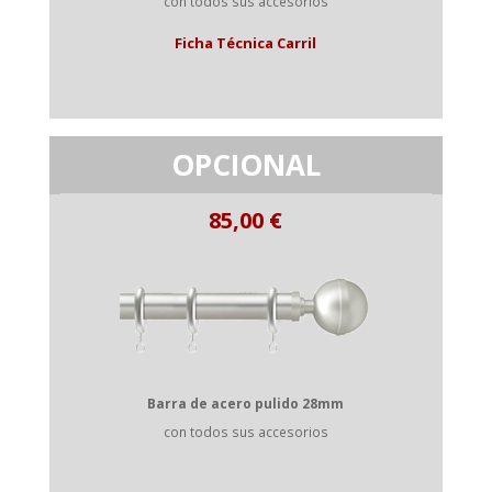
con todos sus accesorios
Ficha Técnica Carril
OPCIONAL
Barra de acero pulido 28mm
con todos sus accesorios
Barra acero