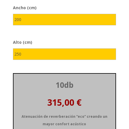
Ancho (cm)
3 de 3 caracteres máximos
Alto (cm)
3 de 3 caracteres máximos
10db
Atenuación de reverberación “eco” creando un
mayor confort acústico