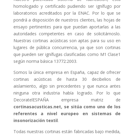
homologado y certificado pudiendo ser ignífugo por
laboratorios acreditados por la ENAC. Por lo que se
pondrá a disposición de nuestros clientes, las hojas de
ensayo pertinentes para que puedan aportarlas a las
autoridades competentes en caso de solicitárnoslo.
Nuestras cortinas acústicas son aptas para su uso en
lugares de pública concurrencia, ya que son cortinas
que pueden ser ignífugas clasificadas como M1 Clase1
según norma básica 13772:2003.
Somos la única empresa en España, capaz de ofrecer
cortinas acústicas de hasta 30 decibelios de
aislamiento, algo sin precedentes y que nunca antes
ninguna otra industria había logrado. Por lo que
DecoratelESPAÑA empresa matriz de
cortinasacusticas.net, se sitúa como uno de los
referentes a nivel europeo en sistemas de
insonorización textil
.
Todas nuestras cortinas están fabricadas bajo medida,