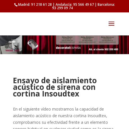
Madrid: 91 218 61 28 | Andalucía: 95 566 49 67 | Barcelona:
93 299 09 74
Ensayo de aislamiento
acústico de sirena con
cortina Insoudtex
En el siguiente vídeo mostramos la capacidad de
aislamiento acústico de nuestra cortina Insoudtex,
comprobamos su efectividad frente a un elemento
sonoro habitual en cualquier ciudad como es la sirena