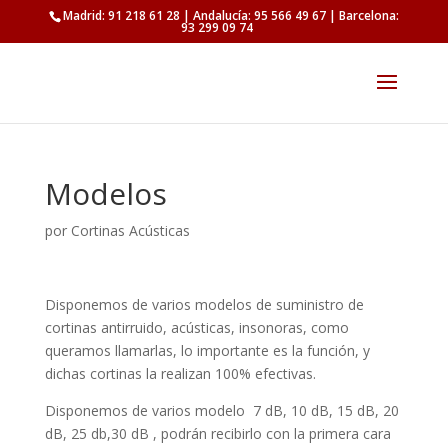
Madrid: 91 218 61 28 | Andalucía: 95 566 49 67 | Barcelona:
93 299 09 74
Modelos
por
Cortinas Acústicas
Disponemos de varios modelos de suministro de
cortinas antirruido, acústicas, insonoras, como
queramos llamarlas, lo importante es la función, y
dichas cortinas la realizan 100% efectivas.
Disponemos de varios modelo 7 dB, 10 dB, 15 dB, 20
dB, 25 db,30 dB , podrán recibirlo con la primera cara