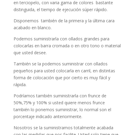
en terciopelo, con varia gama de colores bastante
distinguida, el tiempo de ejecución súper rápido.
Disponemos también de la primera y la última cara
acabado en blanco.
Podemos suministrarla con ollados grandes para
colocarlas en barra cromada o en otro tono o material
que usted desee.
También se la podemos suministrar con ollados
pequeños para usted colocarla en carril, en distintas
forma de colocación que por cierto es muy fácil y
rápida.
Podríamos también suministrarla con frunce de
50%,75% y 100% si usted quiere menos frunce
también lo ponemos suministrar, lo normal son el
porcentaje indicado anteriormente.
Nosotros se la suministramos totalmente acabada
con las medidas que nos facilite. Usted solo tiene que