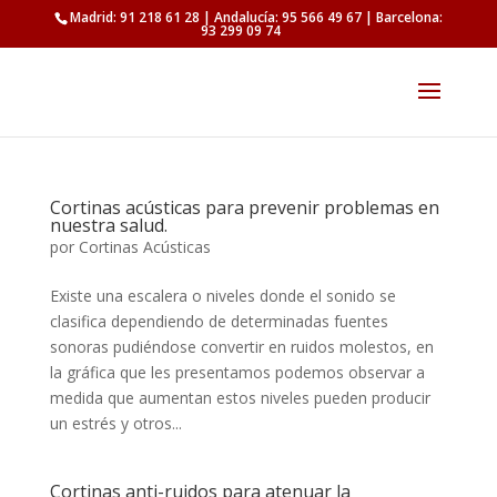
Madrid: 91 218 61 28 | Andalucía: 95 566 49 67 | Barcelona:
93 299 09 74
Cortinas acústicas para prevenir problemas en
nuestra salud.
por
Cortinas Acústicas
Existe una escalera o niveles donde el sonido se
clasifica dependiendo de determinadas fuentes
sonoras pudiéndose convertir en ruidos molestos, en
la gráfica que les presentamos podemos observar a
medida que aumentan estos niveles pueden producir
un estrés y otros...
Cortinas anti-ruidos para atenuar la