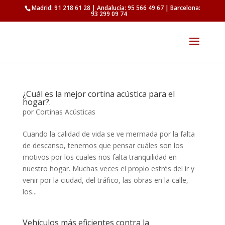
Madrid: 91 218 61 28 | Andalucía: 95 566 49 67 | Barcelona:
93 299 09 74
¿Cuál es la mejor cortina acústica para el
hogar?.
por
Cortinas Acústicas
Cuando la calidad de vida se ve mermada por la falta
de descanso, tenemos que pensar cuáles son los
motivos por los cuales nos falta tranquilidad en
nuestro hogar. Muchas veces el propio estrés del ir y
venir por la ciudad, del tráfico, las obras en la calle,
los...
Vehículos más eficientes contra la