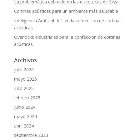
La problemática del ruido en las discotecas de Ibiza.
Cortinas acústicas para un ambiente más saludable
Inteligencia Artificial IIoT en la confección de cortinas
acústicas
Overlocks industriales para la confección de cortinas
acústicas
Archivos
julio 2026
mayo 2026
julio 2025
febrero 2025
junio 2024
mayo 2024
abril 2024
septiembre 2023