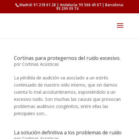
Madrid: 91 218 61 28 | Andalucía: 95 566 49 67 | Barcelona:
93 299 09 74
Cortinas para protegernos del ruido excesivo.
por
Cortinas Acústicas
La pérdida de audición va asociado a un estrés
continuado de nuestro oído interno, que sin darnos
cuenta lo mal acostumbramos, exponiéndolo a un
excesivo ruido. Son muchas las causas que provocan
problemas auditivos congénitos, entre ellas las
principales son:...
La solución definitiva a los problemas de ruido
por
Cortinas Acústicas