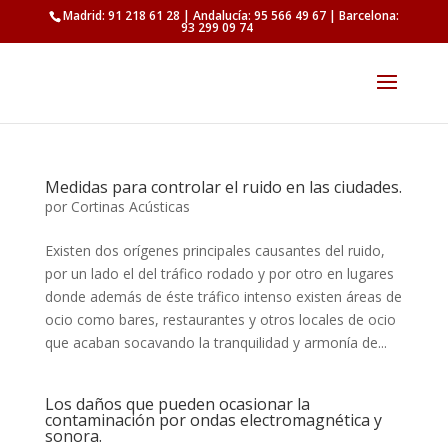
Madrid: 91 218 61 28 | Andalucía: 95 566 49 67 | Barcelona:
93 299 09 74
Medidas para controlar el ruido en las ciudades.
por
Cortinas Acústicas
Existen dos orígenes principales causantes del ruido,
por un lado el del tráfico rodado y por otro en lugares
donde además de éste tráfico intenso existen áreas de
ocio como bares, restaurantes y otros locales de ocio
que acaban socavando la tranquilidad y armonía de...
Los daños que pueden ocasionar la
contaminación por ondas electromagnética y
sonora.