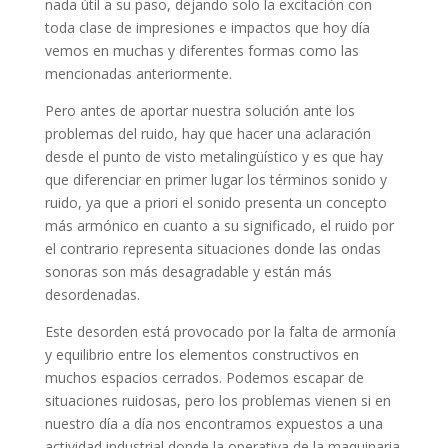
nada útil a su paso, dejando solo la excitación con
toda clase de impresiones e impactos que hoy día
vemos en muchas y diferentes formas como las
mencionadas anteriormente.
Pero antes de aportar nuestra solución ante los
problemas del ruido, hay que hacer una aclaración
desde el punto de visto metalingüístico y es que hay
que diferenciar en primer lugar los términos sonido y
ruido, ya que a priori el sonido presenta un concepto
más armónico en cuanto a su significado, el ruido por
el contrario representa situaciones donde las ondas
sonoras son más desagradable y están más
desordenadas.
Este desorden está provocado por la falta de armonía
y equilibrio entre los elementos constructivos en
muchos espacios cerrados. Podemos escapar de
situaciones ruidosas, pero los problemas vienen si en
nuestro día a día nos encontramos expuestos a una
actividad industrial donde la operativa de la maquinaria