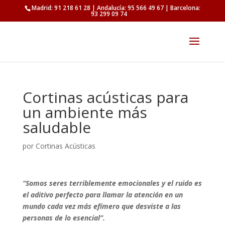
Madrid: 91 218 61 28 | Andalucía: 95 566 49 67 | Barcelona:
93 299 09 74
Cortinas acústicas para
un ambiente más
saludable
por
Cortinas Acústicas
“Somos seres terriblemente emocionales y el ruido es
el aditivo perfecto para llamar la atención en un
mundo cada vez más efímero que desviste a las
personas de lo esencial”.