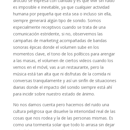
artículo se expresa con claridad y es que vivir sin ruido
es imposible e inevitable, ya que cualquier actividad
humana por pequeña que esta sea o incluso sin ella,
siempre generará algún tipo de sonido. Somos
especialmente receptivos cuando se trata de una
comunicación estridente, si no, observemos las
campañas de marketing acompañadas de bandas
sonoras épicas donde el volumen sube en los
momentos clave, el tono de los políticos para arengar
a las masas, el volumen de ciertos videos cuando los
vemos en el móvil, vas a un restaurante, pero la
música está tan alta que ni disfrutas de la comida ni
conversas tranquilamente y así un sinfín de situaciones
diarias donde el impacto del sonido siempre está ahí
para incidir sobre nuestro estado de ánimo.
No nos damos cuenta pero hacemos del ruido una
cultura peligrosa que disuelve la interioridad real de las
cosas que nos rodea y la de las personas mismas. Es
como una tormenta solar que todo lo arrasa sin dejar