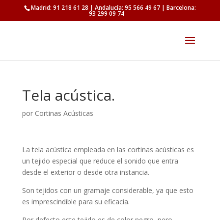
Madrid: 91 218 61 28 | Andalucía: 95 566 49 67 | Barcelona:
93 299 09 74
Tela acústica.
por
Cortinas Acústicas
La tela acústica empleada en las cortinas acústicas es
un tejido especial que reduce el sonido que entra
desde el exterior o desde otra instancia.
Son tejidos con un gramaje considerable, ya que esto
es imprescindible para su eficacia.
Por defecto este tejido es de color negro, pero