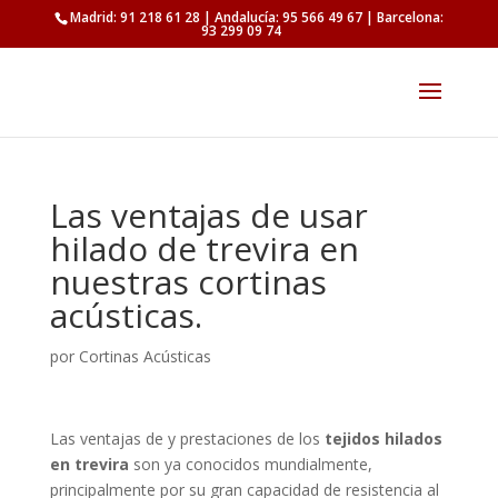
Madrid: 91 218 61 28 | Andalucía: 95 566 49 67 | Barcelona:
93 299 09 74
Las ventajas de usar
hilado de trevira en
nuestras cortinas
acústicas.
por
Cortinas Acústicas
Las ventajas de y prestaciones de los
tejidos hilados
en trevira
son ya conocidos mundialmente,
principalmente por su gran capacidad de resistencia al