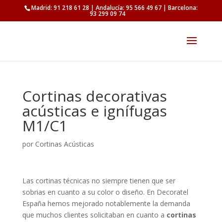
Madrid: 91 218 61 28 | Andalucía: 95 566 49 67 | Barcelona:
93 299 09 74
Cortinas decorativas
acústicas e ignífugas
M1/C1
por
Cortinas Acústicas
Las cortinas técnicas no siempre tienen que ser
sobrias en cuanto a su color o diseño. En Decoratel
España hemos mejorado notablemente la demanda
que muchos clientes solicitaban en cuanto a
cortinas