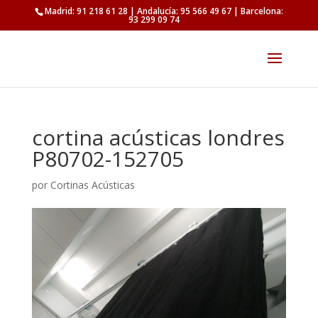
Madrid: 91 218 61 28 | Andalucía: 95 566 49 67 | Barcelona:
93 299 09 74
cortina acústicas londres
P80702-152705
por
Cortinas Acústicas