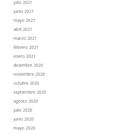
julio 2021
junio 2021
mayo 2021
abril 2021
marzo 2021
febrero 2021
enero 2021
diciembre 2020
noviembre 2020
octubre 2020
septiembre 2020
agosto 2020
julio 2020
junio 2020
mayo 2020