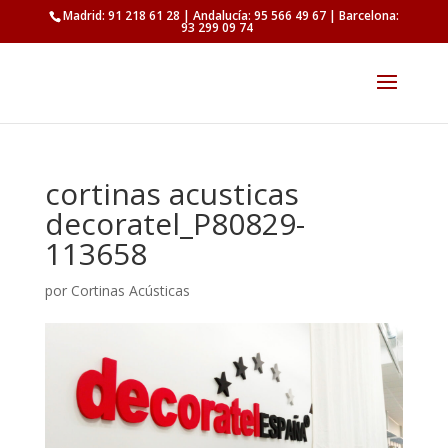
Madrid: 91 218 61 28 | Andalucía: 95 566 49 67 | Barcelona:
93 299 09 74
cortinas acusticas
decoratel_P80829-
113658
por
Cortinas Acústicas