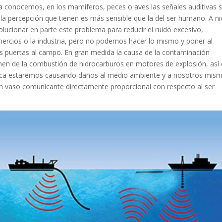
conocemos, en los mamíferos, peces o aves las señales auditivas 
 la percepción que tienen es más sensible que la del ser humano. A ni
ucionar en parte este problema para reducir el ruido excesivo,
ercios o la industria, pero no podemos hacer lo mismo y poner al
es puertas al campo. En gran medida la causa de la contaminación
enen de la combustión de hidrocarburos en motores de explosión, así
ica estaremos causando daños al medio ambiente y a nosotros mis
n vaso comunicante directamente proporcional con respecto al ser