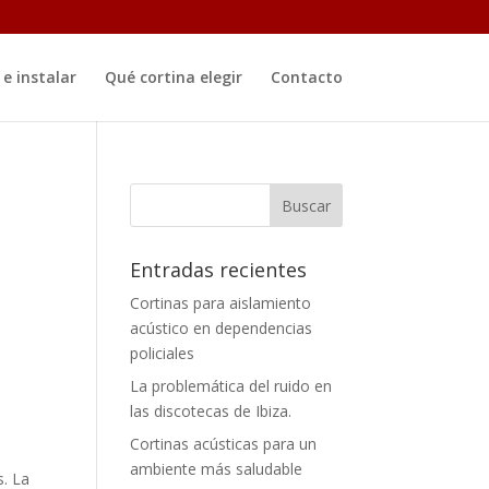
e instalar
Qué cortina elegir
Contacto
Entradas recientes
Cortinas para aislamiento
acústico en dependencias
policiales
La problemática del ruido en
las discotecas de Ibiza.
Cortinas acústicas para un
ambiente más saludable
s. La