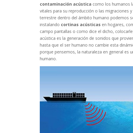
contaminación acústica
como los humanos la 
vitales para su reproducción o las migraciones y
terrestre dentro del ámbito humano podemos sol
instalando
cortinas acústicas
en hogares, com
campo pantallas o como dice el dicho, colocarl
acústica es la generación de sonidos que provi
hasta que el ser humano no cambie esta dinám
porque pensemos, la naturaleza en general es u
humano.