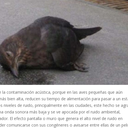
e la contaminación acústica, porque en las aves pequeñas que aún
más bien alta, reducen su tiempo de alimentación para pasar a un es
s niveles de ruido, principalmente en las ciudades, este hecho se agr
 onda sonora más baja y se ve apocada por el ruido ambiental,
or. El efecto pantalla o muro que genera el alto nivel de ruido en
der comunicarse con sus congéneres o avisarse entre ellas de un peli