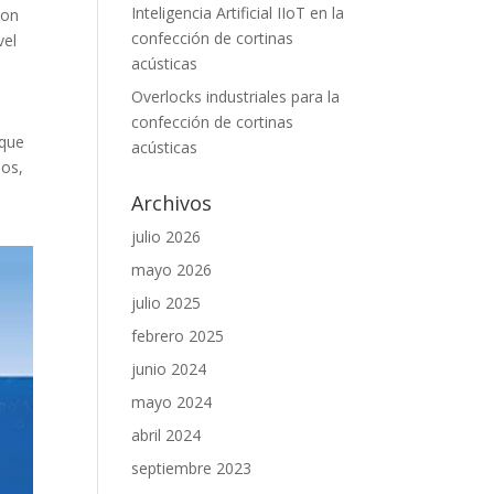
Inteligencia Artificial IIoT en la
son
confección de cortinas
vel
acústicas
Overlocks industriales para la
confección de cortinas
 que
acústicas
mos,
Archivos
julio 2026
mayo 2026
julio 2025
febrero 2025
junio 2024
mayo 2024
abril 2024
septiembre 2023