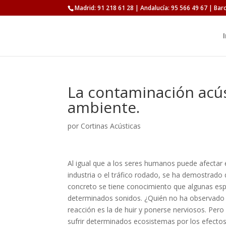
Madrid: 91 218 61 28 | Andalucía: 95 566 49 67 | Bar
I
La contaminación acús
ambiente.
por
Cortinas Acústicas
Al igual que a los seres humanos puede afectar e
industria o el tráfico rodado, se ha demostrado
concreto se tiene conocimiento que algunas esp
determinados sonidos. ¿Quién no ha observado 
reacción es la de huir y ponerse nerviosos. Per
sufrir determinados ecosistemas por los efecto