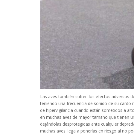
Las aves también sufren los efectos adversos d
teniendo una frecuencia de sonido de su canto 
de hipervigilancia cuando están sometidos a alto
en muchas aves de mayor tamaño que tienen una
dejándolas desprotegidas ante cualquier depredad
muchas aves llega a ponerlas en riesgo al no po