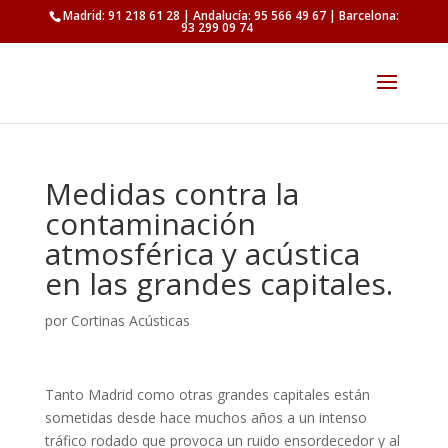
Madrid: 91 218 61 28 | Andalucía: 95 566 49 67 | Barcelona:
93 299 09 74
Medidas contra la
contaminación
atmosférica y acústica
en las grandes capitales.
por
Cortinas Acústicas
Tanto Madrid como otras grandes capitales están
sometidas desde hace muchos años a un intenso
tráfico rodado que provoca un ruido ensordecedor y al