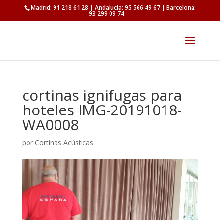
Madrid: 91 218 61 28 | Andalucía: 95 566 49 67 | Barcelona:
93 299 09 74
cortinas ignifugas para
hoteles IMG-20191018-
WA0008
por
Cortinas Acústicas