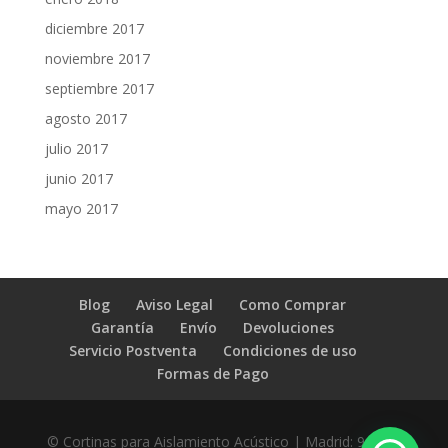
diciembre 2017
noviembre 2017
septiembre 2017
agosto 2017
julio 2017
junio 2017
mayo 2017
Blog
Aviso Legal
Como Comprar
Garantía
Envío
Devoluciones
Servicio Postventa
Condiciones de uso
Formas de Pago
© Cortinas para Aislamiento Acústico
| Madrid: 91 218