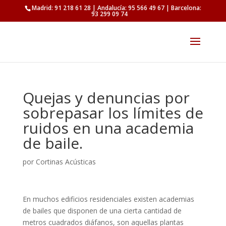
Madrid: 91 218 61 28 | Andalucía: 95 566 49 67 | Barcelona:
93 299 09 74
Quejas y denuncias por
sobrepasar los límites de
ruidos en una academia
de baile.
por
Cortinas Acústicas
En muchos edificios residenciales existen academias
de bailes que disponen de una cierta cantidad de
metros cuadrados diáfanos, son aquellas plantas