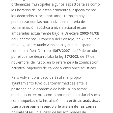
ordenanzas municipales algunos aspectos tales como
los horarios de los establecimientos, especialmente
los dedicados al ocio nocturno. También hay que
puntualizar que las normativas en materia de
contaminación acústica a nivel nacional están
amparadas actualmente bajo la Directiva
2002/49/CE
del Parlamento Europeo y del Consejo, de 25 de junio
de 2002, sobre Ruido Ambiental y que en España
condujo al Real Decreto
1367/2007
, de 19 de octubre,
por el cual se desarrollaba la ley
37/2003
, de 17 de
noviembre, del ruido, en lo referente a la zonificación
acústica, objetivos de calidad y emisiones acústicas.
Pero volviendo al caso de Sevilla, el propio
ayuntamiento tuvo que tomar medidas ante la
pasividad de la academia de baile, al no tomar
medidas correctoras como por ejemplo aislar el suelo
con moquetas o la instalación de
cortinas acústicas
que absorban el sonido y lo aíslen de las zonas
colindantes
. En el caso de las actividades de