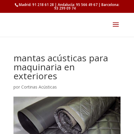
Madrid: 91 218 61 28 | Andalucía: 95 566 49 67 | Barcelona:
93 299 09 74
mantas acústicas para
maquinaria en
exteriores
por
Cortinas Acústicas