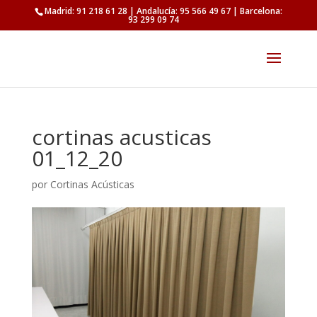
Madrid: 91 218 61 28 | Andalucía: 95 566 49 67 | Barcelona:
93 299 09 74
cortinas acusticas
01_12_20
por
Cortinas Acústicas