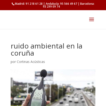
Madrid: 91 218 61 28 | Andalucía: 95 566 49 67 | Barcelona:
93 299 09 74
ruido ambiental en la
coruña
por
Cortinas Acústicas