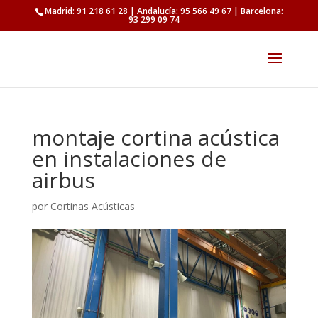
Madrid: 91 218 61 28 | Andalucía: 95 566 49 67 | Barcelona:
93 299 09 74
montaje cortina acústica
en instalaciones de
airbus
por
Cortinas Acústicas