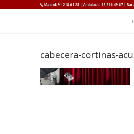
Madrid: 91 218 61 28 | Andalucía: 95 566 49 67 | Bar
I
cabecera-cortinas-acu