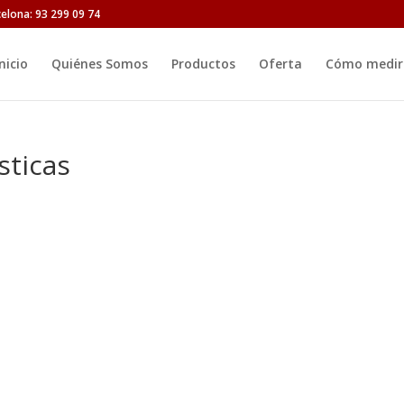
celona: 93 299 09 74
nicio
Quiénes Somos
Productos
Oferta
Cómo medir 
sticas