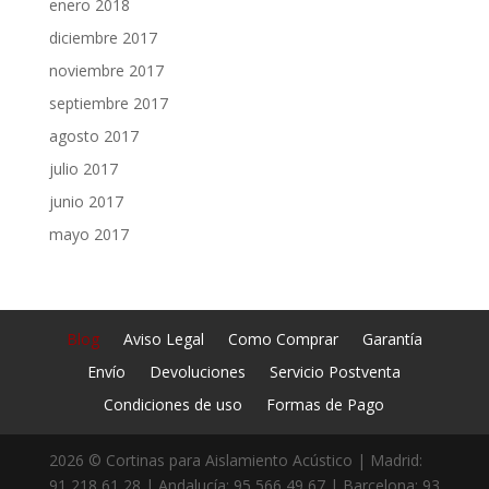
enero 2018
diciembre 2017
noviembre 2017
septiembre 2017
agosto 2017
julio 2017
junio 2017
mayo 2017
Blog
Aviso Legal
Como Comprar
Garantía
Envío
Devoluciones
Servicio Postventa
Condiciones de uso
Formas de Pago
2026 © Cortinas para Aislamiento Acústico | Madrid:
91 218 61 28 | Andalucía: 95 566 49 67 | Barcelona: 93