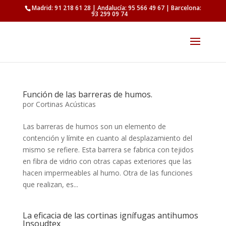
Madrid: 91 218 61 28 | Andalucía: 95 566 49 67 | Barcelona:
93 299 09 74
Función de las barreras de humos.
por
Cortinas Acústicas
Las barreras de humos son un elemento de
contención y límite en cuanto al desplazamiento del
mismo se refiere. Esta barrera se fabrica con tejidos
en fibra de vidrio con otras capas exteriores que las
hacen impermeables al humo. Otra de las funciones
que realizan, es...
La eficacia de las cortinas ignífugas antihumos
Insoudtex